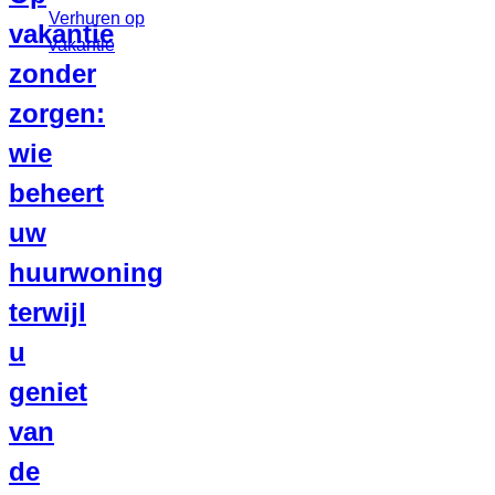
vakantie
zonder
zorgen:
wie
beheert
uw
huurwoning
terwijl
u
geniet
van
de
0