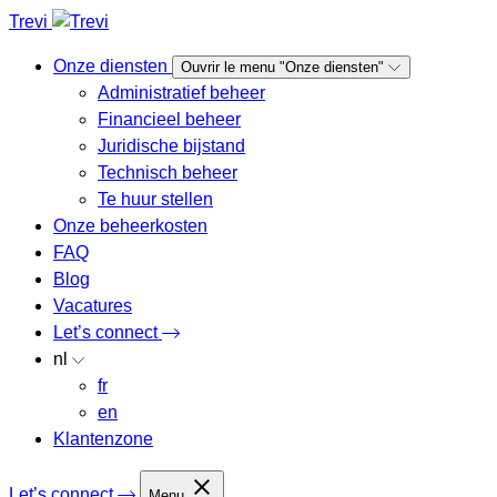
Trevi
Onze diensten
Ouvrir le menu "Onze diensten"
Administratief beheer
Financieel beheer
Juridische bijstand
Technisch beheer
Te huur stellen
Onze beheerkosten
FAQ
Blog
Vacatures
Let’s connect
nl
fr
en
Klantenzone
Let’s connect
Menu