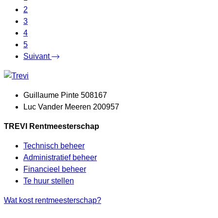
2
3
4
5
Suivant
Guillaume Pinte 508167
Luc Vander Meeren 200957
TREVI Rentmeesterschap
Technisch beheer
Administratief beheer
Financieel beheer
Te huur stellen
Wat kost rentmeesterschap?